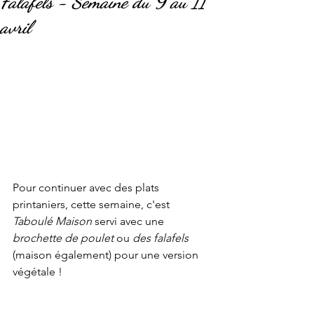
Falafels - Semaine du 9 au 11
avril
Pour continuer avec des plats 
printaniers, cette semaine, c'est 
Taboulé Maison
 servi avec une 
brochette de poulet
 ou 
des falafels
(maison également) pour une version 
végétale ! 