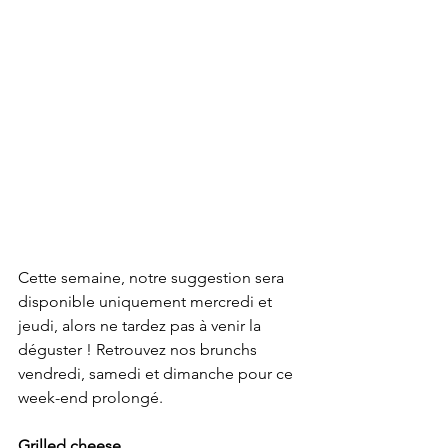
Cette semaine, notre suggestion sera 
disponible uniquement mercredi et 
jeudi, alors ne tardez pas à venir la 
déguster ! Retrouvez nos brunchs 
vendredi, samedi et dimanche pour ce 
week-end prolongé.
Grilled cheese