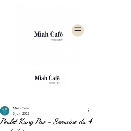
Post
Miah Café
3 juin 2025
Poulet Kung Pao - Semaine du 4