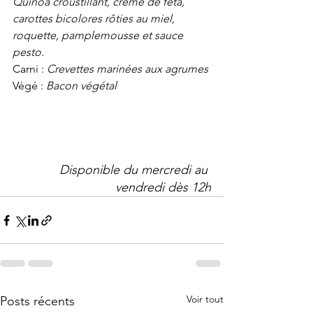
Quinoa croustillant, crème de feta, 
carottes bicolores rôties au miel, 
roquette, pamplemousse et sauce 
pesto.
Carni : 
Crevettes marinées aux agrumes 
Végé : 
Bacon végétal
Disponible du mercredi au 
vendredi dès 12h
Voir tout
Posts récents