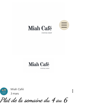
Post
Miah Café
3 mars
Plat de la semaine du 4 au 6