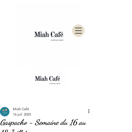
Post
Miah Café
16 juil. 2025
Gaspacho - Semaine du 16 au