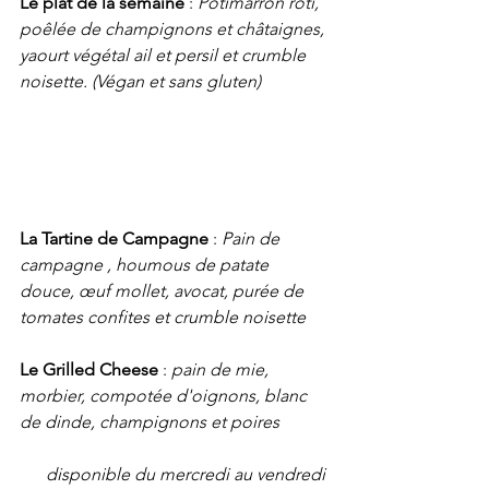
Le plat de la semaine 
: 
Potimarron rôti, 
poêlée de champignons et châtaignes, 
yaourt végétal ail et persil et crumble 
noisette. (Végan et sans gluten)
La Tartine de Campagne
 : 
Pain de 
campagne , houmous de patate 
douce, œuf mollet, avocat, purée de 
tomates confites et crumble noisette
Le Grilled Cheese
 : 
pain de mie, 
morbier, compotée d'oignons, blanc 
de dinde, champignons et poires
disponible du mercredi au vendredi 