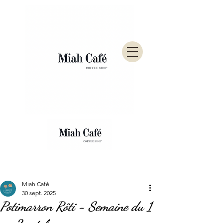
Post
Miah Café
30 sept. 2025
Potimarron Rôti - Semaine du 1