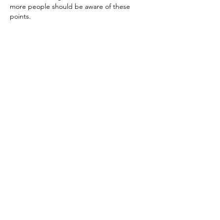
more people should be aware of these 
points.
J'aime
Répondre