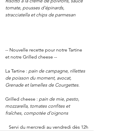
Risotto à la crème de poivrons, sauce 
tomate, pousses d'épinards, 
stracciatella et chips de parmesan
-- Nouvelle recette pour notre Tartine 
et notre Grilled cheese --
La Tartine : 
pain de campagne, rillettes 
de poisson du moment, avocat, 
Grenade et lamelles de Courgettes
.
Grilled cheese : 
pain de mie, pesto, 
mozzarella, tomates confites et 
fraîches, compotée d'oignons
Servi du mercredi au vendredi dès 12h